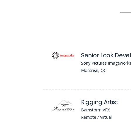
Senior Look Deve
Sony Pictures Imagework
Montreal, QC
Rigging Artist
Barnstorm VFX
Remote / Virtual