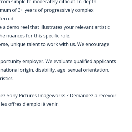
from simple to moderately difficult. In-depth
imum of 3+ years of progressively complex
ferred.
a demo reel that illustrates your relevant artistic
he nuances for this specific role.
erse, unique talent to work with us. We encourage
portunity employer. We evaluate qualified applicants
national origin, disability, age, sexual orientation,
istics.
chez Sony Pictures Imageworks ? Demandez à recevoir
es offres d'emploi à venir.