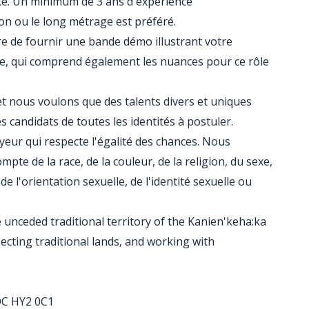
e. Un minimum de 3 ans d'expérience
n ou le long métrage est préféré.
e de fournir une bande démo illustrant votre
te, qui comprend également les nuances pour ce rôle
t nous voulons que des talents divers et uniques
 candidats de toutes les identités à postuler.
eur qui respecte l'égalité des chances. Nous
mpte de la race, de la couleur, de la religion, du sexe,
de l'orientation sexuelle, de l'identité sexuelle ou
 unceded traditional territory of the Kanien'keha:ka
cting traditional lands, and working with
QC HY2 0C1