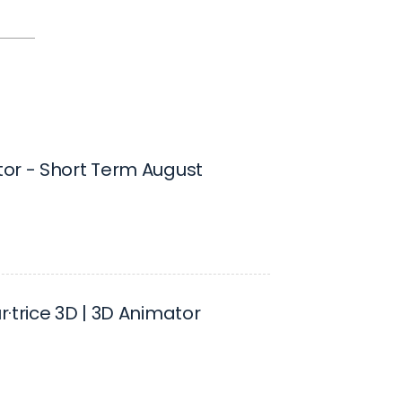
or - Short Term August
·trice 3D | 3D Animator