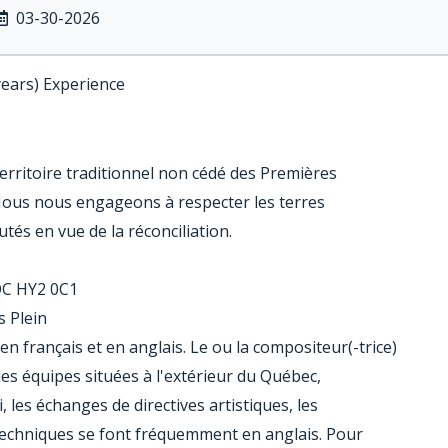
03-30-2026
years) Experience
erritoire traditionnel non cédé des Premières
ous nous engageons à respecter les terres
tés en vue de la réconciliation.
QC HY2 0C1
s Plein
 français et en anglais. Le ou la compositeur(-trice)
des équipes situées à l'extérieur du Québec,
les échanges de directives artistiques, les
 techniques se font fréquemment en anglais. Pour