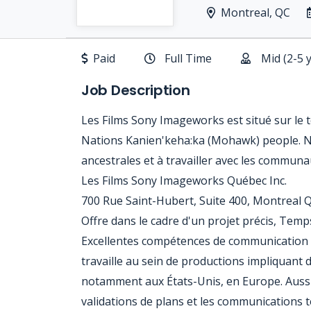
Montreal, QC
Paid
Full Time
Mid (2-5 
Job Description
Les Films Sony Imageworks est situé sur le t
Nations Kanien'keha:ka (Mohawk) people. N
ancestrales et à travailler avec les communau
Les Films Sony Imageworks Québec Inc.
700 Rue Saint-Hubert, Suite 400, Montreal 
Offre dans le cadre d'un projet précis, Temp
Excellentes compétences de communication en
travaille au sein de productions impliquant 
notamment aux États-Unis, en Europe. Aussi, 
validations de plans et les communications