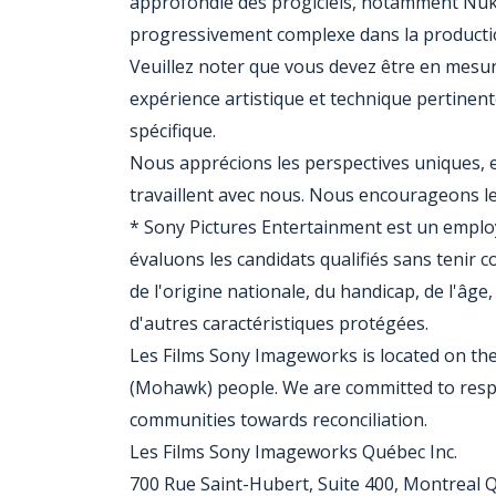
approfondie des progiciels, notamment Nuk
progressivement complexe dans la productio
Veuillez noter que vous devez être en mesur
expérience artistique et technique pertinen
spécifique.
Nous apprécions les perspectives uniques, e
travaillent avec nous. Nous encourageons les
* Sony Pictures Entertainment est un employ
évaluons les candidats qualifiés sans tenir co
de l'origine nationale, du handicap, de l'âge, 
d'autres caractéristiques protégées.
Les Films Sony Imageworks is located on the
(Mohawk) people. We are committed to respe
communities towards reconciliation.
Les Films Sony Imageworks Québec Inc.
700 Rue Saint-Hubert, Suite 400, Montreal 