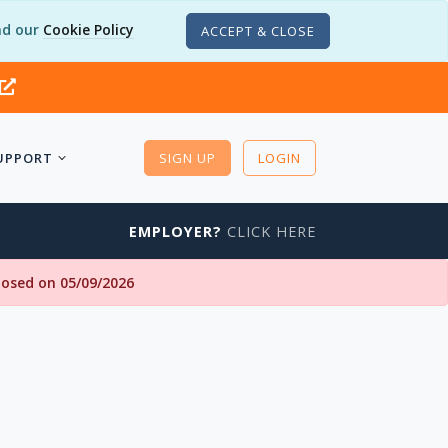
d our
Cookie Policy
ACCEPT & CLOSE
UPPORT
SIGN UP
LOGIN
EMPLOYER?
CLICK HERE
closed on 05/09/2026