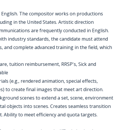
nd English. The compositor works on productions
ding in the United States. Artistic direction
mmunications are frequently conducted in English.
with industry standards, the candidate must attend
, and complete advanced training in the field, which
are, tuition reimbursement, RRSP's, Sick and
able
ls (e.g., rendered animation, special effects,
s) to create final images that meet art direction.
kground scenes to extend a set, scene, environment
tal objects into scenes. Creates seamless transition
 Ability to meet efficiency and quota targets.