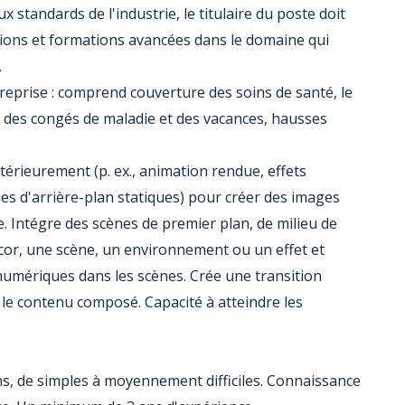
standards de l'industrie, le titulaire du poste doit
ations et formations avancées dans le domaine qui
.
treprise : comprend couverture des soins de santé, le
, des congés de maladie et des vacances, ‎hausses
érieurement (p. ex., animation rendue, effets
ues d'arrière-plan statiques) pour créer des images
ue. Intégre des scènes de premier plan, de milieu de
cor, une scène, un environnement ou un effet et
umériques dans les scènes. Crée une transition
le contenu composé. Capacité à atteindre les
s, de simples à moyennement difficiles. Connaissance