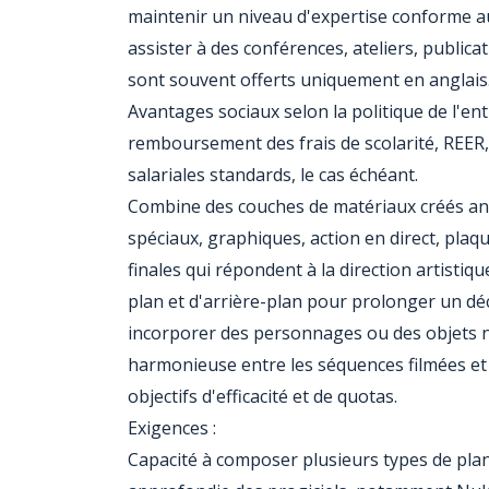
maintenir un niveau d'expertise conforme aux 
assister à des conférences, ateliers, public
sont souvent offerts uniquement en anglais
Avantages sociaux selon la politique de l'en
‎remboursement des frais de scolarité, REER
salariales standards, le cas échéant. ‎
Combine des couches de matériaux créés ant
spéciaux, graphiques, action en direct, plaq
finales qui répondent à la direction artistiq
plan et d'arrière-plan pour prolonger un dé
incorporer des personnages ou des objets n
harmonieuse entre les séquences filmées et 
objectifs d'efficacité et de quotas.
Exigences :
Capacité à composer plusieurs types de plan