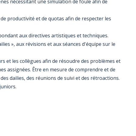
s nécessitant une simulation de foule afin de
 de productivité et de quotas afin de respecter les
ondant aux directives artistiques et techniques.
lies », aux révisions et aux séances d'équipe sur le
urs et les collègues afin de résoudre des problèmes et
ches assignées. Être en mesure de comprendre et de
des dailies, des réunions de suivi et des rétroactions.
juniors.