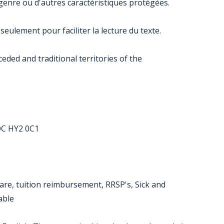
de genre ou d'autres caractéristiques protégées.
seulement pour faciliter la lecture du texte.
ded and traditional territories of the
QC HY2 0C1
are, tuition reimbursement, RRSP's, Sick and
able