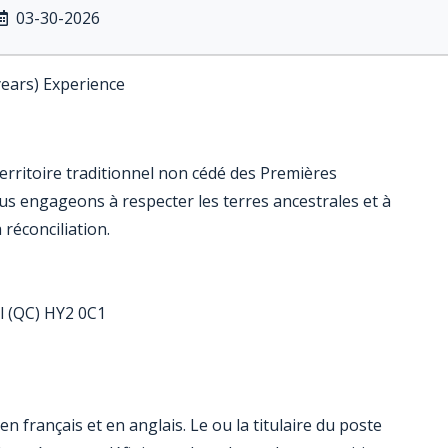
03-30-2026
years) Experience
erritoire traditionnel non cédé des Premières
 engageons à respecter les terres ancestrales et à
réconciliation.
l (QC) HY2 0C1
français et en anglais. Le ou la titulaire du poste