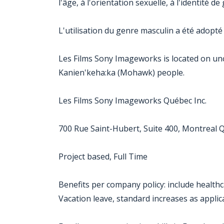
l'âge, à l'orientation sexuelle, à l'identité 
L'utilisation du genre masculin a été adopté 
Les Films Sony Imageworks is located on unce
Kanien'keha:ka (Mohawk) people.
Les Films Sony Imageworks Québec Inc.
700 Rue Saint-Hubert, Suite 400, Montreal 
Project based, Full Time
Benefits per company policy: include healthc
Vacation leave, standard increases as applic