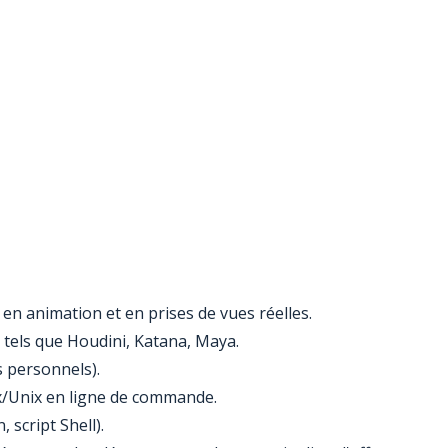
 en animation et en prises de vues réelles.
 tels que Houdini, Katana, Maya.
s personnels).
nux/Unix en ligne de commande.
script Shell).