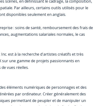
des scènes, en définissant le cadrage, la composition,
iale. Par ailleurs, certains outils utilisés pour le
sont disponibles seulement en anglais.
treprise : soins de santé, remboursement des frais de
ances, augmentations salariales normales, le cas
. est à la recherche d'artistes créatifs et très
FX sur une gamme de projets passionnants en
 de vues réelles.
e des éléments numériques de personnages et des
générées par ordinateur. Créer généralement des
chniques permettant de peupler et de manipuler un