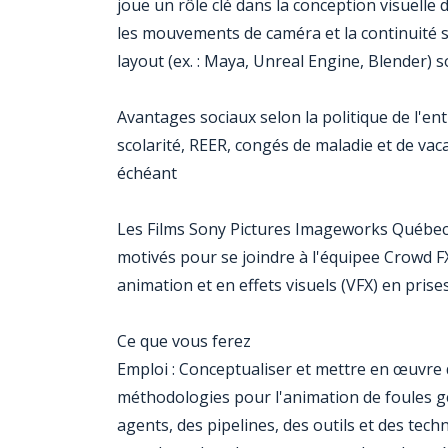
joue un rôle clé dans la conception visuelle 
les mouvements de caméra et la continuité spat
layout (ex. : Maya, Unreal Engine, Blender) 
Avantages sociaux selon la politique de l'en
scolarité, REER, congés de maladie et de vac
échéant
Les Films Sony Pictures Imageworks Québec Inc
motivés pour se joindre à l'équipee Crowd 
animation et en effets visuels (VFX) en prises
Ce que vous ferez
Emploi : Conceptualiser et mettre en œuvr
méthodologies pour l'animation de foules 
agents, des pipelines, des outils et des te