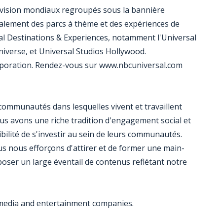
lévision mondiaux regroupés sous la bannière
alement des parcs à thème et des expériences de
al Destinations & Experiences, notamment l'Universal
Universe, et Universal Studios Hollywood.
rporation. Rendez-vous sur www.nbcuniversal.com
communautés dans lesquelles vivent et travaillent
ous avons une riche tradition d'engagement social et
ibilité de s'investir au sein de leurs communautés.
s nous efforçons d'attirer et de former une main-
poser un large éventail de contenus reflétant notre
 media and entertainment companies.