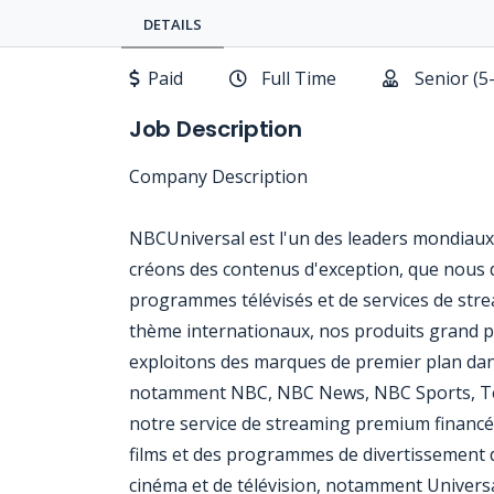
DETAILS
Paid
Full Time
Senior (5
Job Description
Company Description
NBCUniversal est l'un des leaders mondiaux
créons des contenus d'exception, que nous di
programmes télévisés et de services de str
thème internationaux, nos produits grand p
exploitons des marques de premier plan dans
notamment NBC, NBC News, NBC Sports, Tel
notre service de streaming premium financé 
films et des programmes de divertissement 
cinéma et de télévision, notamment Univers