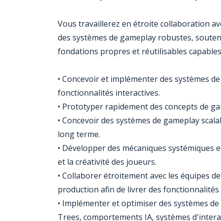
Vous travaillerez en étroite collaboration av
des systèmes de gameplay robustes, souteni
fondations propres et réutilisables capables
• Concevoir et implémenter des systèmes d
fonctionnalités interactives.
• Prototyper rapidement des concepts de game
• Concevoir des systèmes de gameplay scala
long terme.
• Développer des mécaniques systémiques e
et la créativité des joueurs.
• Collaborer étroitement avec les équipes d
production afin de livrer des fonctionnalité
• Implémenter et optimiser des systèmes de g
Trees, comportements IA, systèmes d'interac