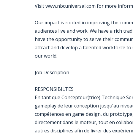
Visit www.nbcuniversal.com for more inform
Our impact is rooted in improving the com
audiences live and work. We have a rich tra
have the opportunity to serve their communi
attract and develop a talented workforce to 
our world.
Job Description
RESPONSIBILTÉS
En tant que Concepteur(trice) Technique Sen
gameplay de leur conception jusqu'au niveau 
compétences en game design, du prototypag
directement dans le moteur, tout en collab
autres disciplines afin de livrer des expérien