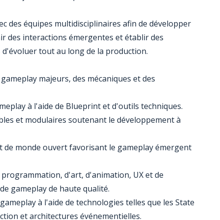
ec des équipes multidisciplinaires afin de développer
r des interactions émergentes et établir des
 d'évoluer tout au long de la production.
e gameplay majeurs, des mécaniques et des
play à l'aide de Blueprint et d'outils techniques.
bles et modulaires soutenant le développement à
t de monde ouvert favorisant le gameplay émergent
e programmation, d'art, d'animation, UX et de
s de gameplay de haute qualité.
ameplay à l'aide de technologies telles que les State
tion et architectures événementielles.