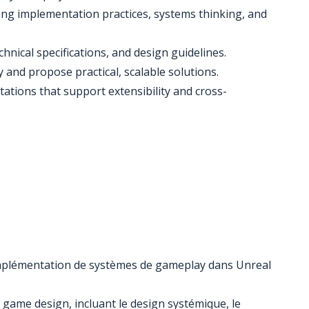
ng implementation practices, systems thinking, and
nical specifications, and design guidelines.
ly and propose practical, scalable solutions.
ations that support extensibility and cross-
l'implémentation de systèmes de gameplay dans Unreal
 game design, incluant le design systémique, le