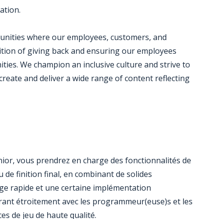
ation.
munities where our employees, customers, and
dition of giving back and ensuring our employees
ties. We champion an inclusive culture and strive to
create and deliver a wide range of content reflecting
ior, vous prendrez en charge des fonctionnalités de
de finition final, en combinant de solides
e rapide et une certaine implémentation
orant étroitement avec les programmeur(euse)s et les
ces de jeu de haute qualité.