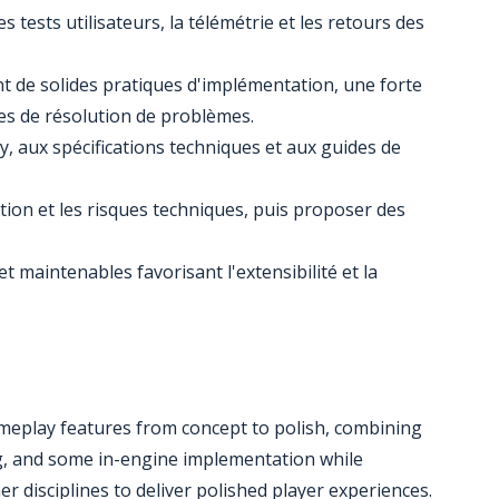
es tests utilisateurs, la télémétrie et les retours des
t de solides pratiques d'implémentation, une forte
es de résolution de problèmes.
, aux spécifications techniques et aux guides de
ction et les risques techniques, puis proposer des
 maintenables favorisant l'extensibilité et la
meplay features from concept to polish, combining
ng, and some in-engine implementation while
r disciplines to deliver polished player experiences.