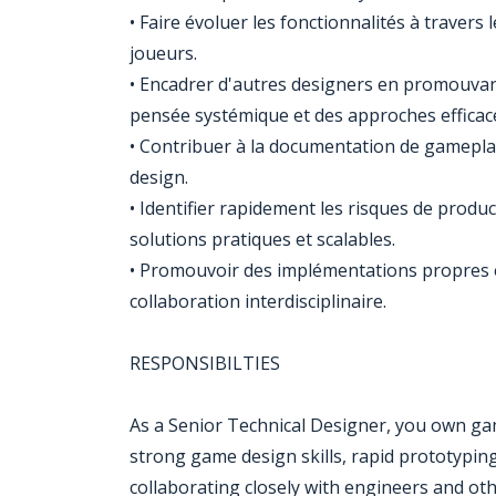
• Faire évoluer les fonctionnalités à travers l
joueurs.
• Encadrer d'autres designers en promouvan
pensée systémique et des approches efficac
• Contribuer à la documentation de gameplay
design.
• Identifier rapidement les risques de produ
solutions pratiques et scalables.
• Promouvoir des implémentations propres et
collaboration interdisciplinaire.
RESPONSIBILTIES
As a Senior Technical Designer, you own ga
strong game design skills, rapid prototypi
collaborating closely with engineers and othe