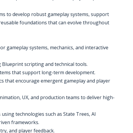
teams to develop robust gameplay systems, support
 reusable foundations that can evolve throughout
or gameplay systems, mechanics, and interactive
Blueprint scripting and technical tools.
stems that support long-term development.
cs that encourage emergent gameplay and player
 animation, UX, and production teams to deliver high-
using technologies such as State Trees, AI
driven frameworks.
etry, and player feedback.