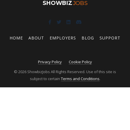
SHOWBIZ
JOBS
HOME
ABOUT
EMPLOYERS
BLOG
SUPPORT
Privacy Policy
Cookie Policy
© 2026 ShowbizJobs All Rights Reserved. Use of this site is
subject to certain
Terms and Conditions
.